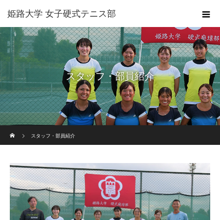
姫路大学 女子硬式テニス部
スタッフ・部員紹介
ホーム
スタッフ・部員紹介