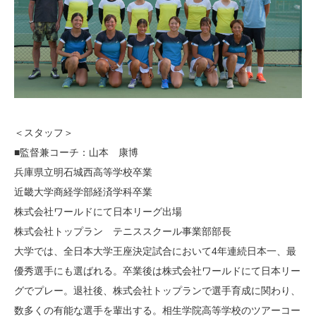
＜スタッフ＞
■監督兼コーチ：山本 康博
兵庫県立明石城西高等学校卒業
近畿大学商経学部経済学科卒業
株式会社ワールドにて日本リーグ出場
株式会社トップラン テニススクール事業部部長
大学では、全日本大学王座決定試合において4年連続日本一、最
優秀選手にも選ばれる。卒業後は株式会社ワールドにて日本リー
グでプレー。退社後、株式会社トップランで選手育成に関わり、
数多くの有能な選手を輩出する。相生学院高等学校のツアーコー